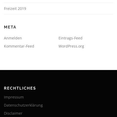
Freizeit 2019
META
Anmelden
Eintrags-Feed
Kommentar-Feed
WordPress.org
RECHTLICHES
Impressum
Datenschutzerklärung
Disclaimer