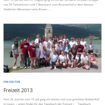
von 59 Teilnehmern und 7 Betreuern zum Brunnerhof in dem kleinen
Städtchen Meransen nahe Brixen. …
FREIZEITEN
Freizeit 2013
Vom 26. Juni bis zum 10. Juli ging ein letztes mal zum geliebten Balbeinhof
in Lüsen. ↓ unten findet ihr das Tagebuch der Freizeit ↓ Tagebuch