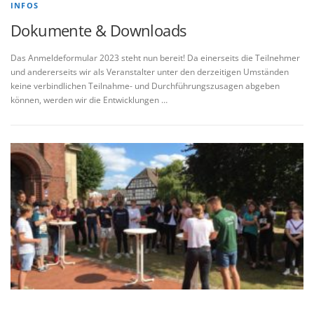
INFOS
Dokumente & Downloads
Das Anmeldeformular 2023 steht nun bereit! Da einerseits die Teilnehmer
und andererseits wir als Veranstalter unter den derzeitigen Umständen
keine verbindlichen Teilnahme- und Durchführungszusagen abgeben
können, werden wir die Entwicklungen …