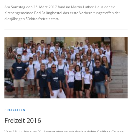
Am Samstag den 25. März 2017 fand im Martin-Luther-Haus der ev.
Kirchengemeinde Bad Fallingbostel das erste Vorbereitungstreffen der
diesjährigen Südtirolfreizeit statt.
FREIZEITEN
Freizeit 2016
Vom 18. Juli bis zum 01. August ging es mit der bis dahin Größten Gruppe