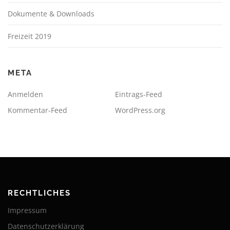
Dokumente & Downloads
Freizeit 2019
META
Anmelden
Eintrags-Feed
Kommentar-Feed
WordPress.org
RECHTLICHES
Impressum
Datenschutzerklärung