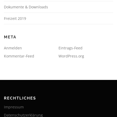
Dokumente & Downloads
Freizeit 2019
META
Anmelden
Eintrags-Feed
Kommentar-Feed
WordPress.org
RECHTLICHES
Impressum
Datenschutzerklärung