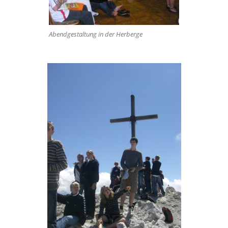
Abendgestaltung in der Herberge