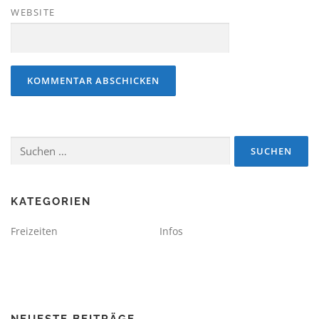
WEBSITE
Suchen
nach:
KATEGORIEN
Freizeiten
Infos
NEUESTE BEITRÄGE