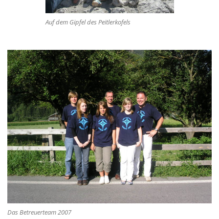
Auf dem Gipfel des Peitlerkofels
Das Betreuerteam 2007