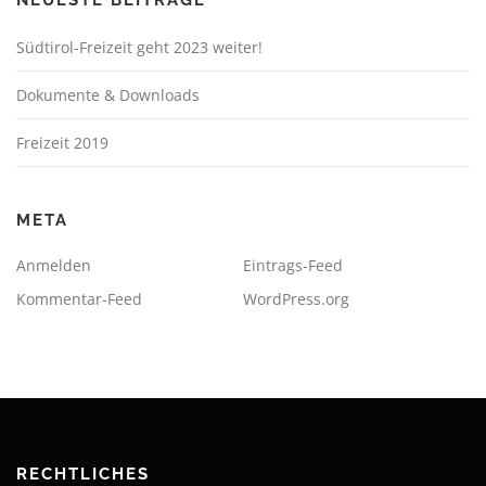
Südtirol-Freizeit geht 2023 weiter!
Dokumente & Downloads
Freizeit 2019
META
Anmelden
Eintrags-Feed
Kommentar-Feed
WordPress.org
RECHTLICHES